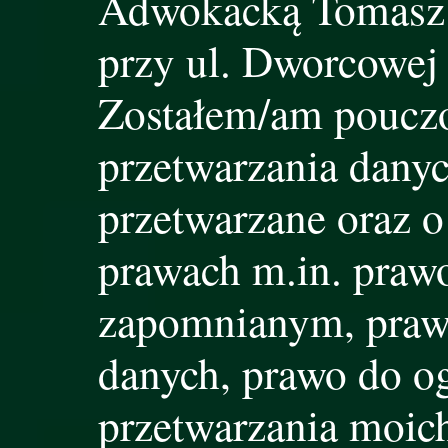
Adwokacką Tomasz 
przy ul. Dworcowej 
Zostałem/am pouczo
przetwarzania danyc
przetwarzane oraz o
prawach m.in. praw
zapomnianym, praw
danych, prawo do o
przetwarzania moic