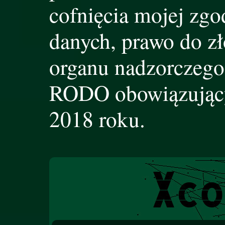
cofnięcia mojej zgo
danych, prawo do zł
organu nadzorczego
RODO obowiązujący
2018 roku.