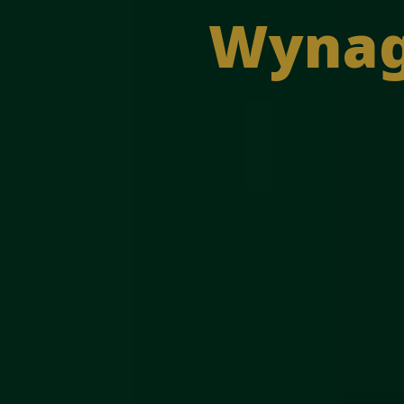
Wynag