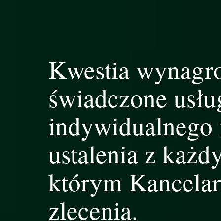
Kwestia wynagro
świadczone usłu
indywidualnego 
ustalenia z każd
którym Kancelar
zlecenia.