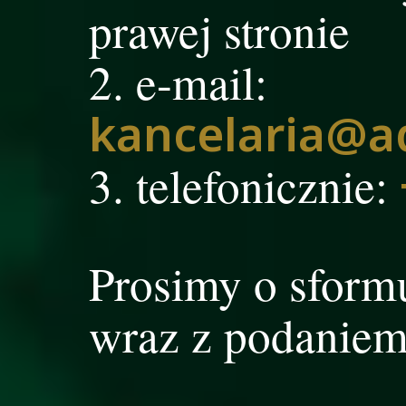
prawej stronie
e-mail:
kancelaria@a
telefonicznie:
Prosimy o sform
wraz z podaniem