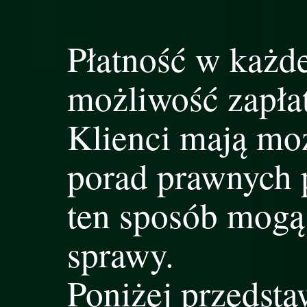
Płatność w każde
możliwość zapłat
Klienci mają mo
porad prawnych p
ten sposób mogą
sprawy.
Poniżej przedsta